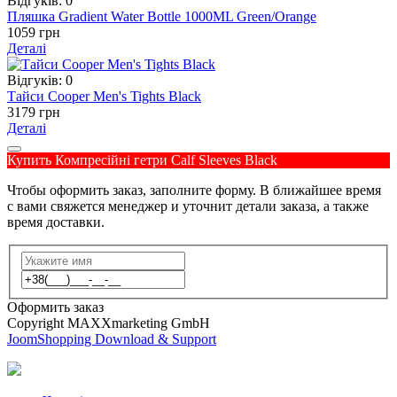
Відгуків: 0
Пляшка Gradient Water Bottle 1000ML Green/Orange
1059 грн
Деталі
Відгуків: 0
Тайси Cooper Men's Tights Black
3179 грн
Деталі
Купить Компресійні гетри Calf Sleeves Black
Чтобы оформить заказ, заполните форму. В ближайшее время
с вами свяжется менеджер и уточнит детали заказа, а также
время доставки.
Оформить заказ
Copyright MAXXmarketing GmbH
JoomShopping Download & Support