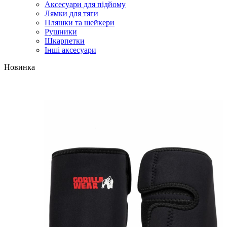
Аксесуари для підйому
Лямки для тяги
Пляшки та шейкери
Рушники
Шкарпетки
Інші аксесуари
Новинка