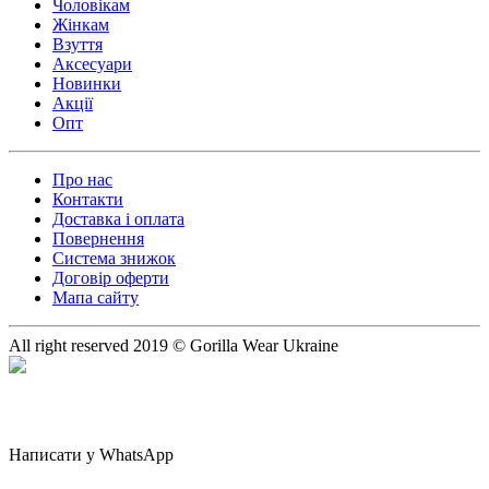
Чоловікам
Жінкам
Взуття
Аксесуари
Новинки
Акції
Опт
Про нас
Контакти
Доставка і оплата
Повернення
Система знижок
Договір оферти
Мапа сайту
All right reserved 2019 © Gorilla Wear Ukraine
Написати у WhatsApp