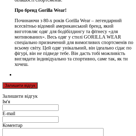
Про бренд Gorilla Wear!
Починаючи з 80-х років Gorilla Wear – легендарний
всесвітньо відомий американський бренд, який
виготовляє одяг для бодібілдингу та фітнесу «для
мотивованих». Весь одяг у стилі GORILLA WEAR
спеціально призначений для вимогливих спортсменів по
всьому світу. Цей одяг унікальний, він ідеально сідає по
фігурі, він не підведе тебе. Він дасть тобі можливість
виглядати індивідуально та спортивно, саме так, як ти
хочеш.
Залишити відгук
Залишити відгук
Ім'я
E-mail
Коментар