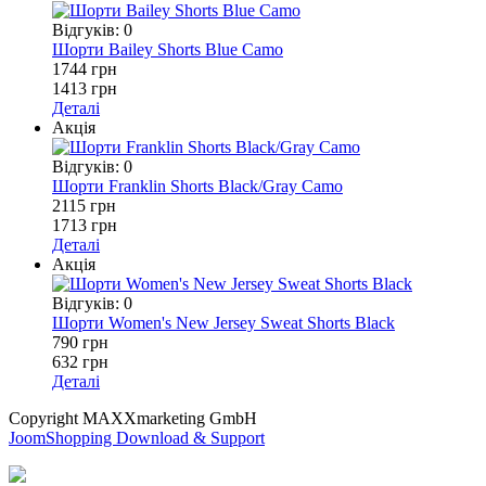
Відгуків: 0
Шорти Bailey Shorts Blue Camo
1744 грн
1413 грн
Деталі
Акція
Відгуків: 0
Шорти Franklin Shorts Black/Gray Camo
2115 грн
1713 грн
Деталі
Акція
Відгуків: 0
Шорти Women's New Jersey Sweat Shorts Black
790 грн
632 грн
Деталі
Copyright MAXXmarketing GmbH
JoomShopping Download & Support