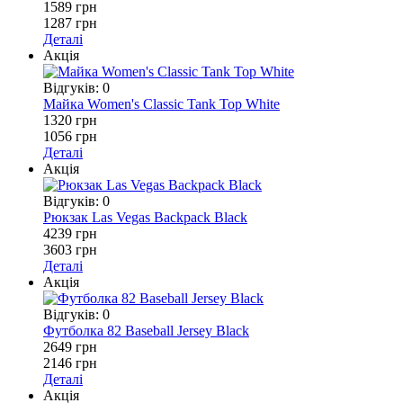
1589 грн
1287 грн
Деталі
Акція
Відгуків: 0
Майка Women's Classic Tank Top White
1320 грн
1056 грн
Деталі
Акція
Відгуків: 0
Рюкзак Las Vegas Backpack Black
4239 грн
3603 грн
Деталі
Акція
Відгуків: 0
Футболка 82 Baseball Jersey Black
2649 грн
2146 грн
Деталі
Акція