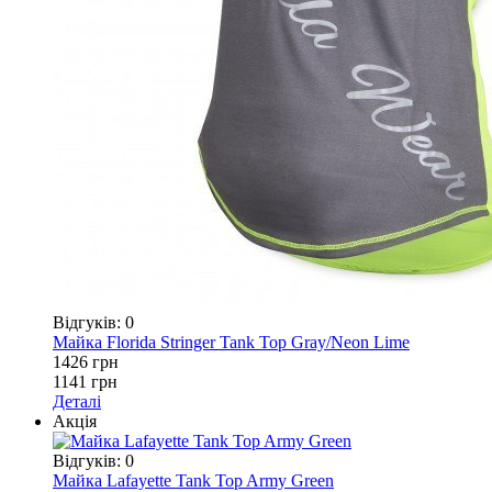
Відгуків: 0
Майка Florida Stringer Tank Top Gray/Neon Lime
1426 грн
1141 грн
Деталі
Акція
Відгуків: 0
Майка Lafayette Tank Top Army Green