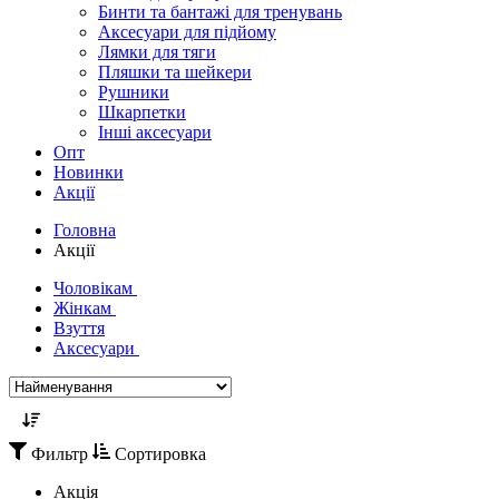
Бинти та бантажі для тренувань
Аксесуари для підйому
Лямки для тяги
Пляшки та шейкери
Рушники
Шкарпетки
Інші аксесуари
Опт
Новинки
Акції
Головна
Акції
Чоловікам
Жінкам
Взуття
Аксесуари
Фильтр
Сортировка
Акція