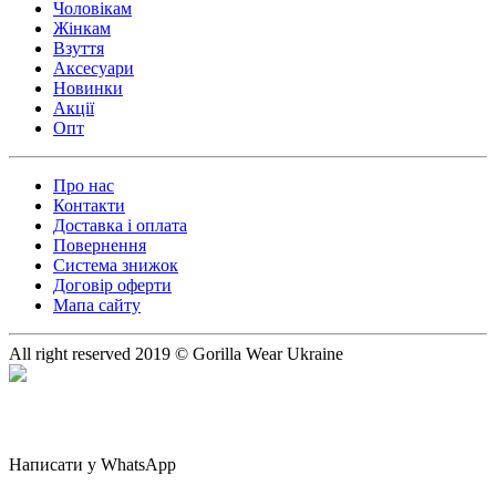
Чоловікам
Жінкам
Взуття
Аксесуари
Новинки
Акції
Опт
Про нас
Контакти
Доставка і оплата
Повернення
Система знижок
Договір оферти
Мапа сайту
All right reserved 2019 © Gorilla Wear Ukraine
Написати у WhatsApp