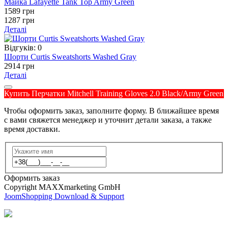
Майка Lafayette Tank Top Army Green
1589 грн
1287 грн
Деталі
Відгуків: 0
Шорти Curtis Sweatshorts Washed Gray
2914 грн
Деталі
Купить Перчатки Mitchell Training Gloves 2.0 Black/Army Green
Чтобы оформить заказ, заполните форму. В ближайшее время
с вами свяжется менеджер и уточнит детали заказа, а также
время доставки.
Оформить заказ
Copyright MAXXmarketing GmbH
JoomShopping Download & Support