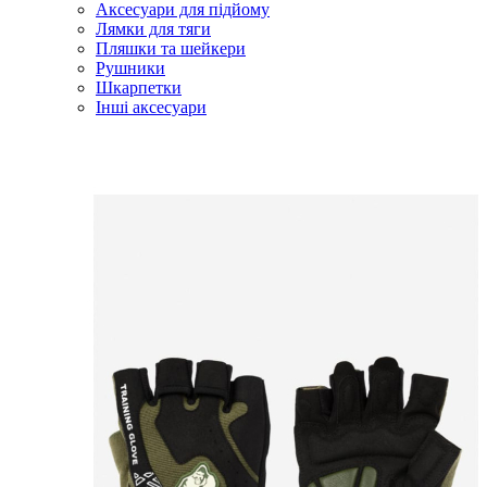
Аксесуари для підйому
Лямки для тяги
Пляшки та шейкери
Рушники
Шкарпетки
Інші аксесуари