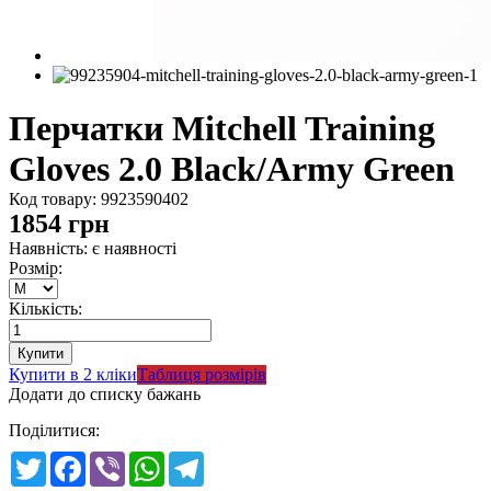
Перчатки Mitchell Training
Gloves 2.0 Black/Army Green
Код товару:
9923590402
1854
грн
Наявність: є наявності
Розмір:
Кількість:
Купити в 2 кліки
Таблиця розмірів
Додати до списку бажань
Поділитися:
Twitter
Facebook
Viber
WhatsApp
Telegram