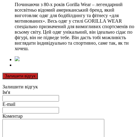
Починаючи з 80-х років Gorilla Wear – легендарний
всесвітньо відомий американський бренд, який
виготовляє одяг для бодібілдингу та фітнесу «для
мотивованих». Весь одяг у стилі GORILLA WEAR
спеціально призначений для вимогливих спортсменів по
всьому світу. Цей одяг унікальний, він ідеально сідає по
фігурі, він не підведе тебе. Він дасть тобі можливість
виглядати індивідуально та спортивно, саме так, як ти
хочеш.
Залишити відгук
Залишити відгук
Ім'я
E-mail
Коментар