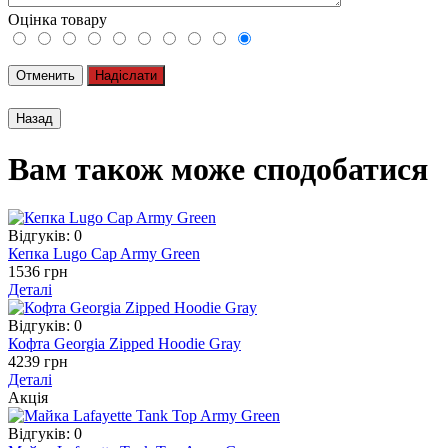
Оцінка товару
Отменить
Надіслати
Вам також може сподобатися
Відгуків: 0
Кепка Lugo Cap Army Green
1536 грн
Деталі
Відгуків: 0
Кофта Georgia Zipped Hoodie Gray
4239 грн
Деталі
Акція
Відгуків: 0