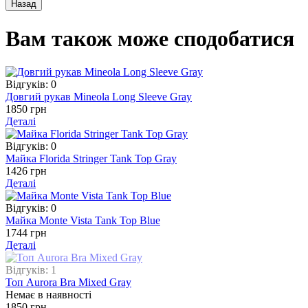
Вам також може сподобатися
Відгуків: 0
Довгий рукав Mineola Long Sleeve Gray
1850 грн
Деталі
Відгуків: 0
Майка Florida Stringer Tank Top Gray
1426 грн
Деталі
Відгуків: 0
Майка Monte Vista Tank Top Blue
1744 грн
Деталі
Відгуків: 1
Топ Aurora Bra Mixed Gray
Немає в наявності
1850 грн