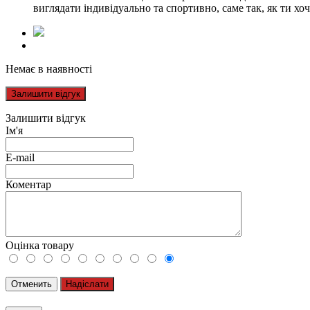
виглядати індивідуально та спортивно, саме так, як ти хо
Немає в наявності
Залишити відгук
Залишити відгук
Ім'я
E-mail
Коментар
Оцінка товару
Отменить
Надіслати