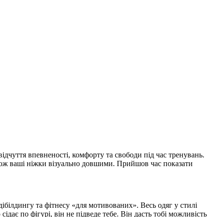
 відчуття впевненості, комфорту та свободи під час тренувань.
також ваші ніжки візуально довшими. Прийшов час показати
ібілдингу та фітнесу «для мотивованих». Весь одяг у стилі
ає по фігурі, він не підведе тебе. Він дасть тобі можливість