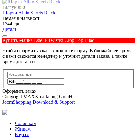
Відгуків: 0
Шорти Albin Shorts Black
Немає в наявності
1744 грн
Деталі
Купить Майка Estelle Twisted Crop Top Lilac
Чтобы оформить заказ, заполните форму. В ближайшее время
с вами свяжется менеджер и уточнит детали заказа, а также
время доставки.
Оформить заказ
Copyright MAXXmarketing GmbH
JoomShopping Download & Support
Чоловікам
Жінкам
Взуття