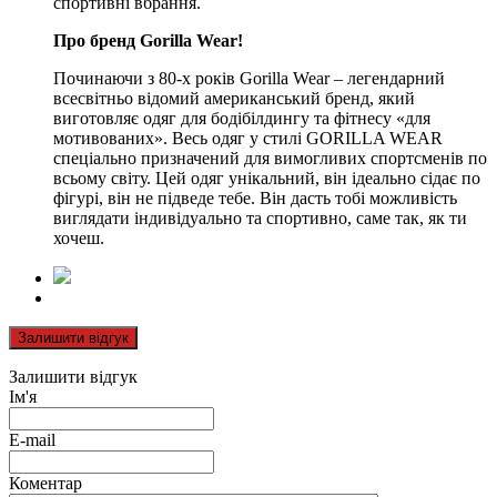
спортивні вбрання.
Про бренд Gorilla Wear!
Починаючи з 80-х років Gorilla Wear – легендарний
всесвітньо відомий американський бренд, який
виготовляє одяг для бодібілдингу та фітнесу «для
мотивованих». Весь одяг у стилі GORILLA WEAR
спеціально призначений для вимогливих спортсменів по
всьому світу. Цей одяг унікальний, він ідеально сідає по
фігурі, він не підведе тебе. Він дасть тобі можливість
виглядати індивідуально та спортивно, саме так, як ти
хочеш.
Залишити відгук
Залишити відгук
Ім'я
E-mail
Коментар