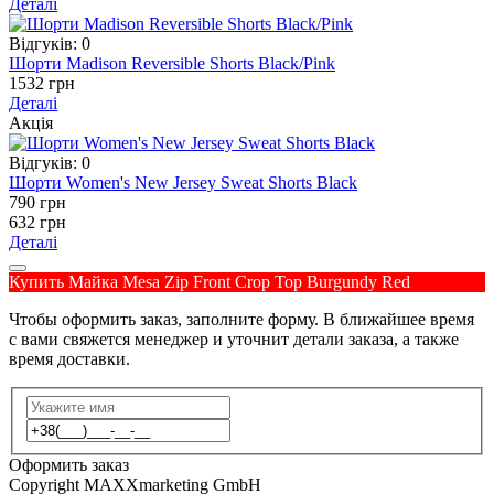
Деталі
Відгуків: 0
Шорти Madison Reversible Shorts Black/Pink
1532 грн
Деталі
Акція
Відгуків: 0
Шорти Women's New Jersey Sweat Shorts Black
790 грн
632 грн
Деталі
Купить Майка Mesa Zip Front Crop Top Burgundy Red
Чтобы оформить заказ, заполните форму. В ближайшее время
с вами свяжется менеджер и уточнит детали заказа, а также
время доставки.
Оформить заказ
Copyright MAXXmarketing GmbH