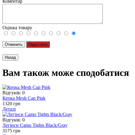
Коментар
Оцінка товару
Отменить
Надіслати
Вам також може сподобатися
Відгуків: 0
Кепка Mesh Cap Pink
1320 грн
Деталі
Відгуків: 0
Легінси Camo Tights Black/Gray
3175 грн