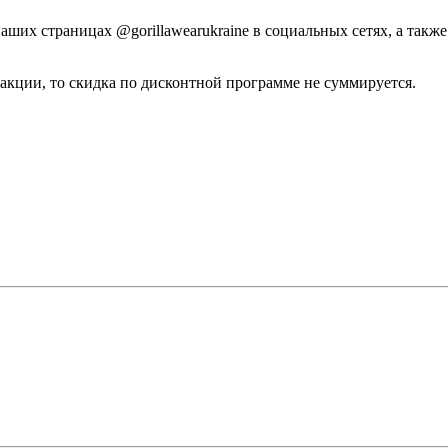
 наших страницах @gorillawearukraine в социальных сетях, а та
в акции, то скидка по дисконтной программе не суммируется.