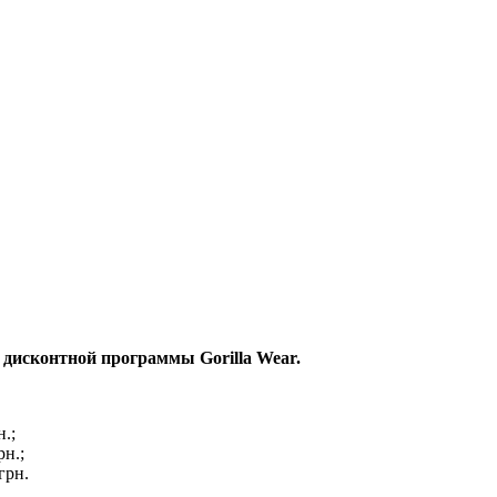
дисконтной программы Gorilla Wear.
.;
рн.;
грн.