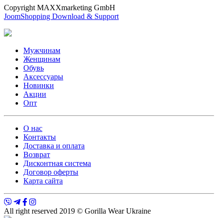
Copyright MAXXmarketing GmbH
JoomShopping Download & Support
Мужчинам
Женщинам
Обувь
Аксессуары
Новинки
Акции
Опт
О нас
Контакты
Доставка и оплата
Возврат
Дисконтная система
Договор оферты
Карта сайта
All right reserved 2019 © Gorilla Wear Ukraine