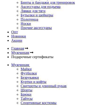
Бинты и бандажи для тренировок
Аксессуары для подъема
Лямки для тяги
Бутылки и шейкеры
Полотенца
Носки
Прочие аксессуары
Опт
Новинки
Акции
Главная
Мужчинам
Подарочные сертификаты
Мужчинам
Майки
Футболки
Безрукавки
Куртки и кофты
Свитшоты и длинный рукав
Шорты
Брюки
Тайтсы
Спортивные костюмы