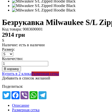
Безрукавка Milwaukee S/L Zip
Код товара:
9083690001
2914
грн
S
Наличие: есть в наличии
Размер:
Количество:
Купить в 2 клика
Размерная сетка
Добавить в список желаний
Поделиться:
Twitter
Facebook
Viber
WhatsApp
Telegram
Описание
Размерная сетка