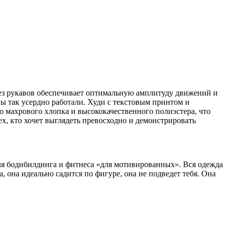
без рукавов обеспечивает оптимальную амплитуду движений и
 так усердно работали. Худи с текстовым принтом и
о махрового хлопка и высококачественного полиэстера, что
ех, кто хочет выглядеть превосходно и демонстрировать
для бодибилдинга и фитнеса «для мотивированных». Вся одежда
она идеально садится по фигуре, она не подведет тебя. Она