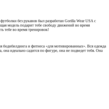
утболки без рукавов был разработан Gorilla Wear USA с
щая модель подарит тебе свободу движений во время
ь тебе во время тренировок!
для бодибилдинга и фитнеса «для мотивированных». Вся одежда
она идеально садится по фигуре, она не подведет тебя. Она