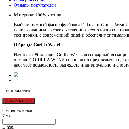
Отзывы покупателей
Материал: 100% хлопок
Выбери нужный фасон футболки Dakota от Gorilla Wear U
использованием высококачетвенных технологий специаль
тренировки, а современный дизайн обеспечит оптимальны
О бренде Gorilla Wear!
Начиная с 80-х годов Gorilla Wear - легендарный всеми
в стиле GORILLA WEAR специально предназначена для тре
даст тебе возможность выглядеть индивидуально и спорти
Нет в наличии
Оставить отзыв
Оставить отзыв
Имя
E-mail