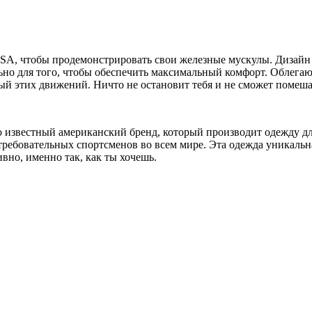
SA, чтобы продемонстрировать свои железные мускулы. Дизайн ф
но для того, чтобы обеспечить максимальный комфорт. Облегаю
й этих движений. Ничто не остановит тебя и не сможет помешат
рно известный американский бренд, который производит одежду 
бовательных спортсменов во всем мире. Эта одежда уникальна, 
вно, именно так, как ты хочешь.