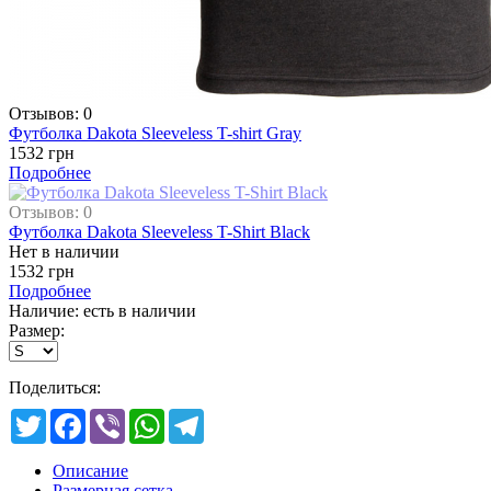
Отзывов: 0
Футболка Dakota Sleeveless T-shirt Gray
1532 грн
Подробнее
Отзывов: 0
Футболка Dakota Sleeveless T-Shirt Black
Нет в наличии
1532 грн
Подробнее
Наличие: есть в наличии
Размер:
Поделиться:
Twitter
Facebook
Viber
WhatsApp
Telegram
Описание
Размерная сетка