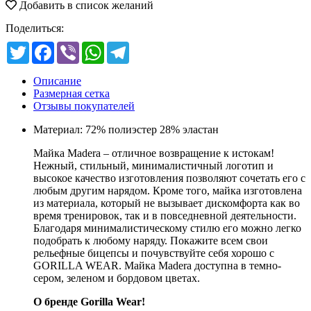
Добавить в список желаний
Поделиться:
Twitter
Facebook
Viber
WhatsApp
Telegram
Описание
Размерная сетка
Отзывы покупателей
Материал: 72% полиэстер 28% эластан
Майка Madera – отличное возвращение к истокам!
Нежный, стильный, минималистичный логотип и
высокое качество изготовления позволяют сочетать его с
любым другим нарядом. Кроме того, майка изготовлена ​​
из материала, который не вызывает дискомфорта как во
время тренировок, так и в повседневной деятельности.
Благодаря минималистическому стилю его можно легко
подобрать к любому наряду. Покажите всем свои
рельефные бицепсы и почувствуйте себя хорошо с
GORILLA WEAR. Майка Madera доступна в темно-
сером, зеленом и бордовом цветах.
О бренде Gorilla Wear!