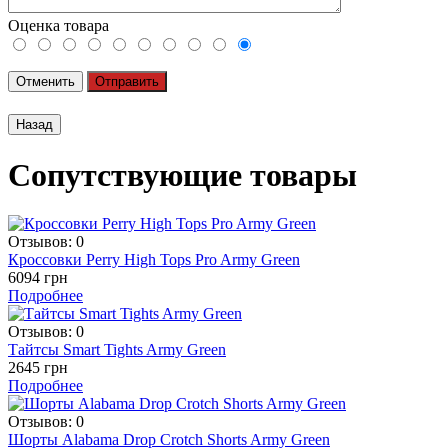
Оценка товара
Отменить
Отправить
Сопутствующие товары
Отзывов: 0
Кроссовки Perry High Tops Pro Army Green
6094 грн
Подробнее
Отзывов: 0
Тайтсы Smart Tights Army Green
2645 грн
Подробнее
Отзывов: 0
Шорты Alabama Drop Crotch Shorts Army Green