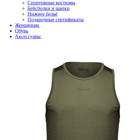
Спортивные костюмы
Бейсболки и шапки
Нижнее бельё
Подарочные сертификаты
Женщинам
Обувь
Аксессуары