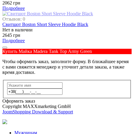
2062 грн
Подробнее
Отзывов: 0
Свитшот Boston Short Sleeve Hoodie Black
Нет в наличии
2645 грн
Подробнее
Купить Майка Madera Tank Top Army Green
Чтобы оформить заказ, заполните форму. В ближайшее время
с вами свяжется менеджер и уточнит детали заказа, а также
время доставки.
Оформить заказ
Copyright MAXXmarketing GmbH
JoomShopping Download & Support
Мужчинам