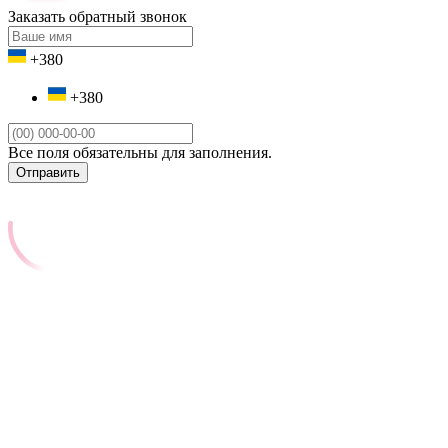
Заказать обратный звонок
+380
+380
Все поля обязательны для заполнения.
Отправить