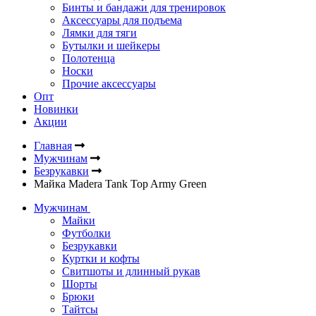
Бинты и бандажи для тренировок
Аксессуары для подъема
Лямки для тяги
Бутылки и шейкеры
Полотенца
Носки
Прочие аксессуары
Опт
Новинки
Акции
Главная
Мужчинам
Безрукавки
Майка Madera Tank Top Army Green
Мужчинам
Майки
Футболки
Безрукавки
Куртки и кофты
Свитшоты и длинный рукав
Шорты
Брюки
Тайтсы