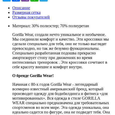
Описание
Размерная сетка
Отзывы покупателей
Материал: 30% полиэстер; 70% полиуретан
Gorilla Wear, создали нечто уникальное и необычное.
Mы соединили комфорт и качество. Эти кроссовки мы
сделали специально для тебя, они не только выглядят
превосходно, но так же безумно функциональны.
Специально разработанная подошва прекрасно
амортизирует стопу при движениях во время
интенсивных тренировок . Эти кроссовки сочетают в
себе красоту внешне и комфорт внутри.
О бренде Gorilla Wear!
Начиная с 80-х годов Gorilla Wear - легендарный
всемирно известный американский бренд, который
производит одежду для бодибилдинга и фитнеса «для
мотивированных». Вся одежда в стиле GORILLA
WEAR специально предназначена для требовательных
спортсменов во всем мире. Эта одежда уникальна, она
идеально садится по фигуре, она не подведет тебя. Она