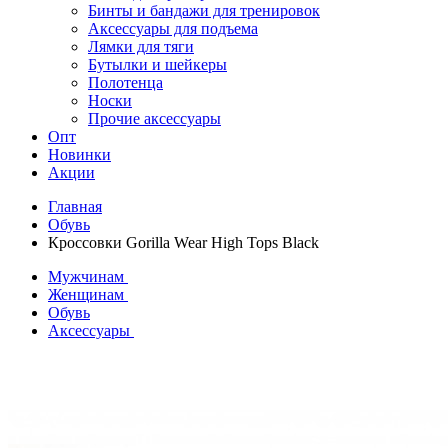
Бинты и бандажи для тренировок
Аксессуары для подъема
Лямки для тяги
Бутылки и шейкеры
Полотенца
Носки
Прочие аксессуары
Опт
Новинки
Акции
Главная
Обувь
Кроссовки Gorilla Wear High Tops Black
Мужчинам
Женщинам
Обувь
Аксессуары