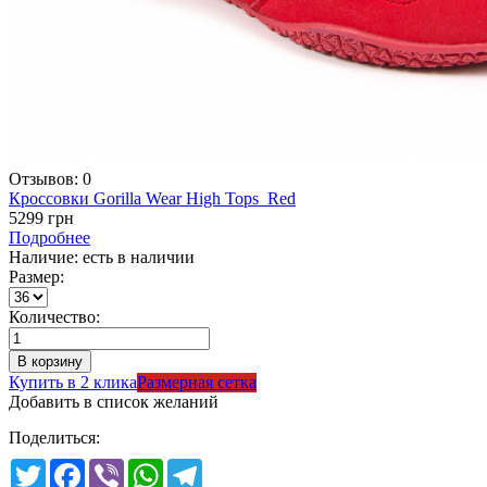
Отзывов: 0
Кроссовки Gorilla Wear High Tops Red
5299 грн
Подробнее
Наличие: есть в наличии
Размер:
Количество:
Купить в 2 клика
Размерная сетка
Добавить в список желаний
Поделиться:
Twitter
Facebook
Viber
WhatsApp
Telegram