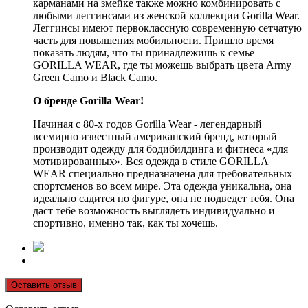
карманами на змейке также можно комбинировать с
любыми леггинсами из женской коллекции Gorilla Wear.
Леггинсы имеют первоклассную современную сетчатую
часть для повышения мобильности. Пришло время
показать людям, что ты принадлежишь к семье
GORILLA WEAR, где ты можешь выбрать цвета Army
Green Camo и Black Camo.
О бренде Gorilla Wear!
Начиная с 80-х годов Gorilla Wear - легендарный
всемирно известный американский бренд, который
производит одежду для бодибилдинга и фитнеса «для
мотивированных». Вся одежда в стиле GORILLA
WEAR специально предназначена для требовательных
спортсменов во всем мире. Эта одежда уникальна, она
идеально садится по фигуре, она не подведет тебя. Она
даст тебе возможность выглядеть индивидуально и
спортивно, именно так, как ты хочешь.
Оставить отзыв