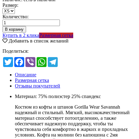
Размер:
Количество:
Купить в 2 клика
Размерная сетка
Добавить в список желаний
Поделиться:
Twitter
Facebook
Viber
WhatsApp
Telegram
Описание
Размерная сетка
Отзывы покупателей
Материал: 75% полиэстер 25% спандекс
Костюм из кофты и штанов Gorilla Wear Savannah
надежный и стильный. Мягкий, высококачественный
материал способствует потоотделению, а также
обеспечивает надежную поддержку, чтобы ты
чувствовала себя комфортно в жарких и прохладных
условиях. Кофта на молнии без капюшона с 2мя