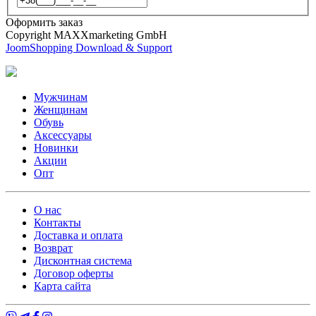
Оформить заказ
Copyright MAXXmarketing GmbH
JoomShopping Download & Support
Мужчинам
Женщинам
Обувь
Аксессуары
Новинки
Акции
Опт
О нас
Контакты
Доставка и оплата
Возврат
Дисконтная система
Договор оферты
Карта сайта