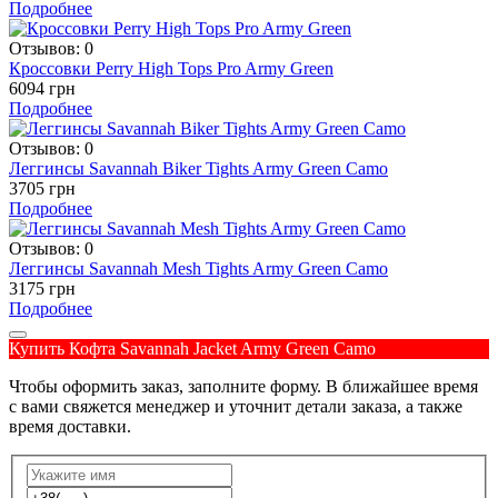
Подробнее
Отзывов: 0
Кроссовки Perry High Tops Pro Army Green
6094 грн
Подробнее
Отзывов: 0
Леггинсы Savannah Biker Tights Army Green Camo
3705 грн
Подробнее
Отзывов: 0
Леггинсы Savannah Mesh Tights Army Green Camo
3175 грн
Подробнее
Купить Кофта Savannah Jacket Army Green Camo
Чтобы оформить заказ, заполните форму. В ближайшее время
с вами свяжется менеджер и уточнит детали заказа, а также
время доставки.