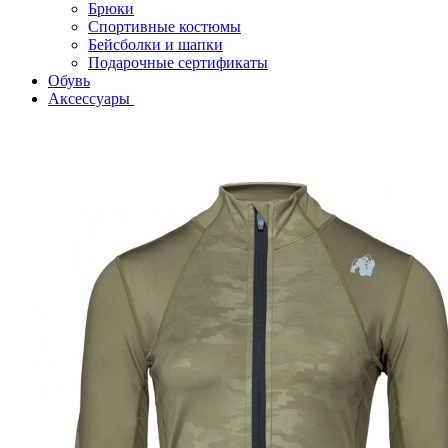
Брюки
Спортивные костюмы
Бейсболки и шапки
Подарочные сертификаты
Обувь
Аксессуары