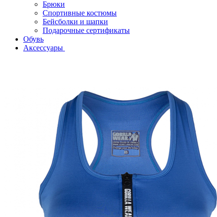
Брюки
Спортивные костюмы
Бейсболки и шапки
Подарочные сертификаты
Обувь
Аксессуары