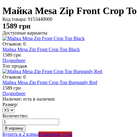
Майка Mesa Zip Front Crop To
Код товара:
9153440000
1589
грн
Доступные варианты
Отзывов: 0
Майка Mesa Zip Front Crop Top Black
1589 грн
Подробнее
Топ продаж
Отзывов: 0
Майка Mesa Zip Front Crop Top Burgundy Red
1589 грн
Подробнее
Наличие: есть в наличии
Размер:
Количество:
Купить в 2 клика
Размерная сетка